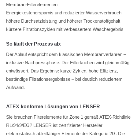
Membran-Filterelementen
Energiekostenersparnis und reduzierter Wasserverbrauch
höhere Durchsatzleistung und höherer Trockenstoffgehalt
kürzere Filtrationszyklen mit verbessertem Waschergebnis
So läuft der Prozess ab:
Der Ablauf entspricht dem klassischen Membranverfahren –
inklusive Nachpressphase. Der Filterkuchen wird gleichmäßig
entwässert. Das Ergebnis: kurze Zyklen, hohe Effizienz,
beständige Filtrationsergebnisse – bei deutlich reduziertem
Aufwand.
ATEX-konforme Lösungen von LENSER
Sie brauchen Filterelemente für Zone 1 gemäß ATEX-Richtlinie
RL/94/9/EG? LENSER ist zertifizierter Hersteller
elektrostatisch ableitfähiger Elemente der Kategorie 2G. Die