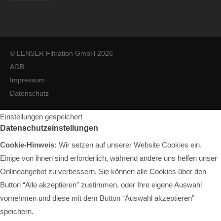
© LENSER Filtration GmbH 2026
AGB
Impressum
Datenschutz
Einstellungen gespeichert
Datenschutzeinstellungen
Cookie-Hinweis:
Wir setzen auf unserer Website Cookies ein.
Einige von ihnen sind erforderlich, während andere uns helfen unser
Onlineangebot zu verbessern. Sie können alle Cookies über den
Button “Alle akzeptieren” zustimmen, oder Ihre eigene Auswahl
vornehmen und diese mit dem Button “Auswahl akzeptieren”
speichern.