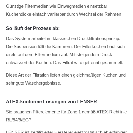
Günstige Filtermedien wie Einwegmedien einsetzbar
Kuchendicke einfach variierbar durch Wechsel der Rahmen
So läuft der Prozess ab:
Das System arbeitet im klassischen Druckfiltrationsprinzip.
Die Suspension füllt die Kammern. Der Filterkuchen baut sich
direkt auf dem Filtermedium auf. Mit steigendem Druck
entwässert der Kuchen. Das Filtrat wird getrennt gesammelt.
Diese Art der Filtration liefert einen gleichmäßigen Kuchen und
sehr gute Waschergebnisse.
ATEX-konforme Lösungen von LENSER
Sie brauchen Filterelemente für Zone 1 gemäß ATEX-Richtlinie
RL/94/9/EG?
LENSER ist zertifizierter Hersteller elektrostatisch ableitfähiger