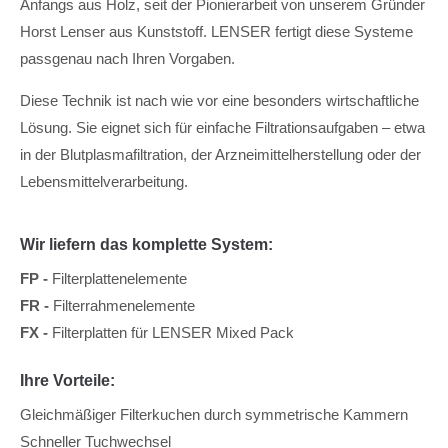
Anfangs aus Holz, seit der Pionierarbeit von unserem Gründer
Horst Lenser aus Kunststoff. LENSER fertigt diese Systeme
passgenau nach Ihren Vorgaben.
Diese Technik ist nach wie vor eine besonders wirtschaftliche
Lösung. Sie eignet sich für einfache Filtrationsaufgaben – etwa
in der Blutplasmafiltration, der Arzneimittelherstellung oder der
Lebensmittelverarbeitung.
Wir liefern das komplette System:
FP -
Filterplattenelemente
FR -
Filterrahmenelemente
FX -
Filterplatten für LENSER Mixed Pack
Ihre Vorteile:
Gleichmäßiger Filterkuchen durch symmetrische Kammern
Schneller Tuchwechsel