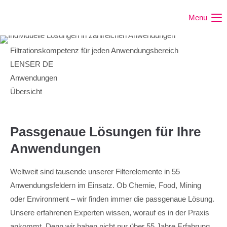
Menu
Filtrationskompetenz für jeden Anwendungsbereich
LENSER DE
Anwendungen
Übersicht
Passgenaue Lösungen für Ihre
Anwendungen
Weltweit sind tausende unserer Filterelemente in 55
Anwendungsfeldern im Einsatz. Ob Chemie, Food, Mining
oder Environment – wir finden immer die passgenaue Lösung.
Unsere erfahrenen Experten wissen, worauf es in der Praxis
ankommt. Denn wir haben nicht nur über 55 Jahre Erfahrung