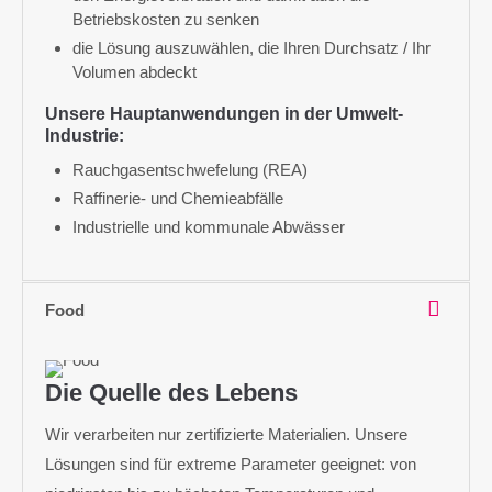
Betriebskosten zu senken
die Lösung auszuwählen, die Ihren Durchsatz / Ihr
Volumen abdeckt
Unsere Hauptanwendungen in der Umwelt-
Industrie:
Rauchgasentschwefelung (REA)
Raffinerie- und Chemieabfälle
Industrielle und kommunale Abwässer
Food
Die Quelle des Lebens
Wir verarbeiten nur zertifizierte Materialien. Unsere
Lösungen sind für extreme Parameter geeignet: von